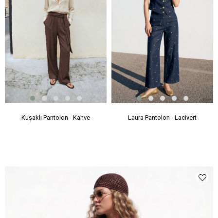
Kuşaklı Pantolon - Kahve
Laura Pantolon - Lacivert