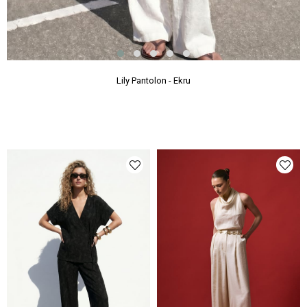
Lily Pantolon - Ekru