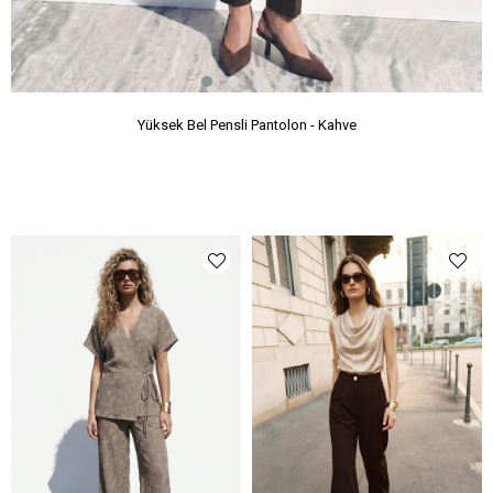
Yüksek Bel Pensli Pantolon - Kahve