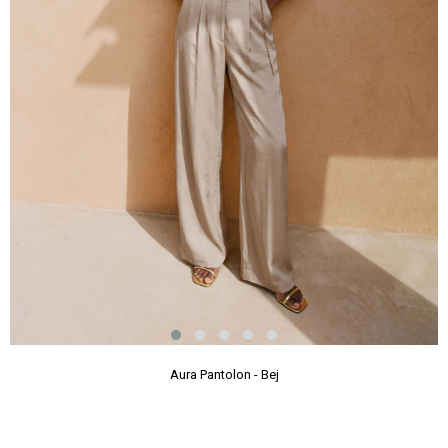
Aura Pantolon - Bej