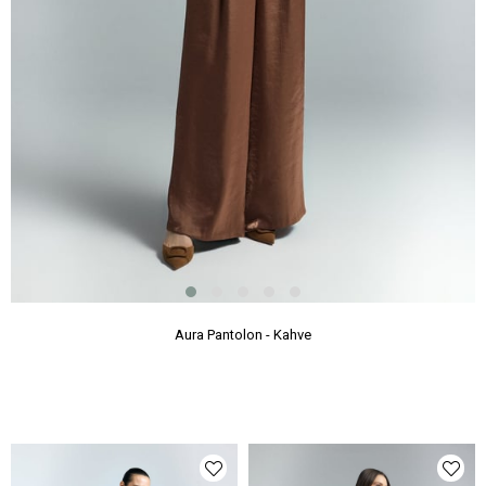
Aura Pantolon - Kahve