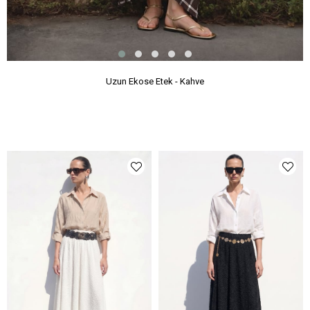
Uzun Ekose Etek - Kahve