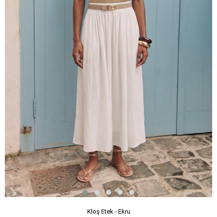
Kloş Etek - Ekru