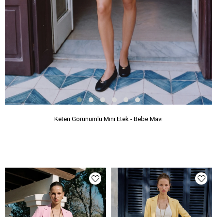
Keten Görünümlü Mini Etek - Bebe Mavi