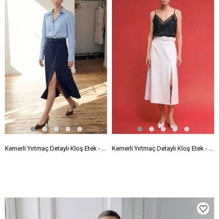
Kemerli Yırtmaç Detaylı Kloş Etek - Lacivert
Kemerli Yırtmaç Detaylı Kloş Etek - Ekru