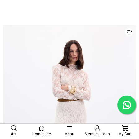
Ara
Homepage
Menu
Member Log In
My Cart