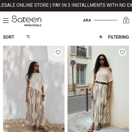
 PAY IN 3 INSTALLMENTS WITH NO EXTRA COST!
ARA
0
SORT
FILTERING