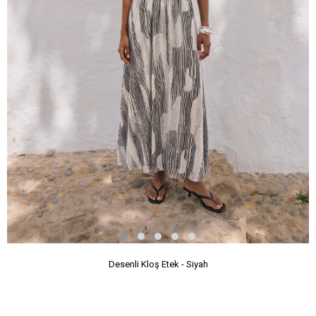
Desenli Kloş Etek - Siyah